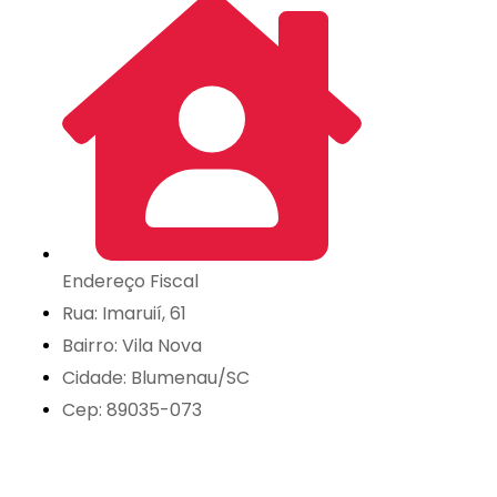
Endereço Fiscal
Rua: Imaruií, 61
Bairro: Vila Nova
Cidade: Blumenau/SC
Cep: 89035-073