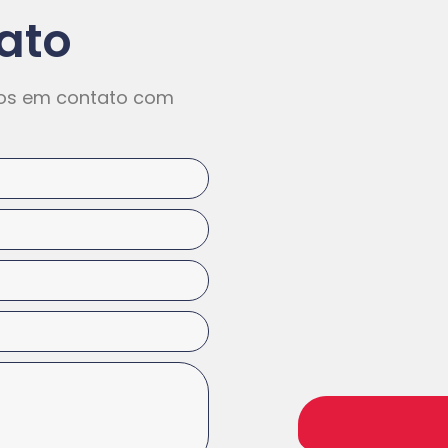
ato
mos em contato com