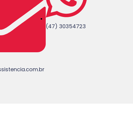
(47) 30354723
istencia.com.br