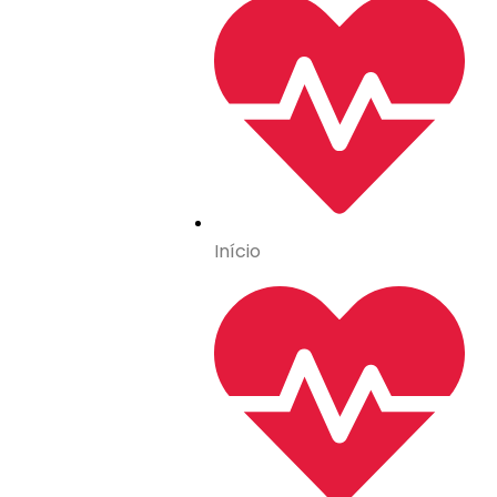
Início