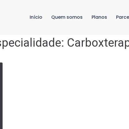
Início
Quem somos
Planos
Parce
specialidade:
Carboxterap