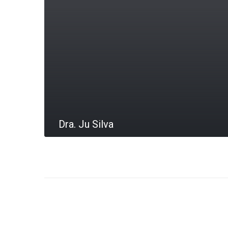
Dra. Ju Silva
LEIA MAIS