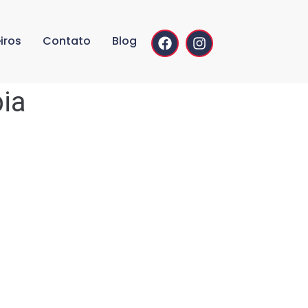
iros
Contato
Blog
ia