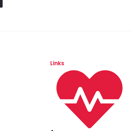
Links