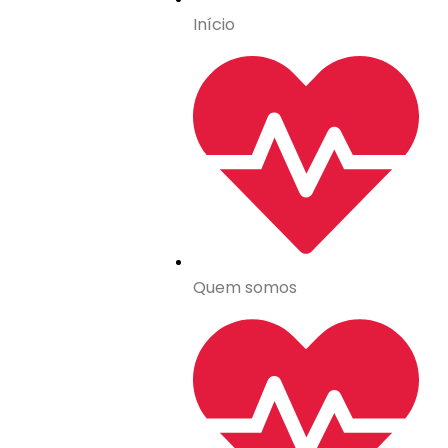
Início
Quem somos