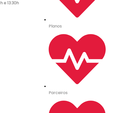
h e 13:30h
Planos
Parceiros