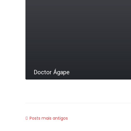
Doctor Ágape
LEIA MAIS
Posts mais antigos