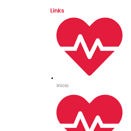
Links
Início