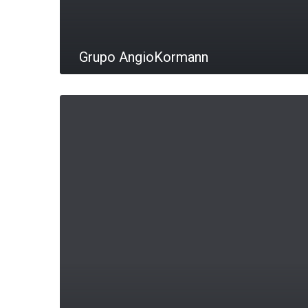
Grupo AngioKormann
LEIA MAIS