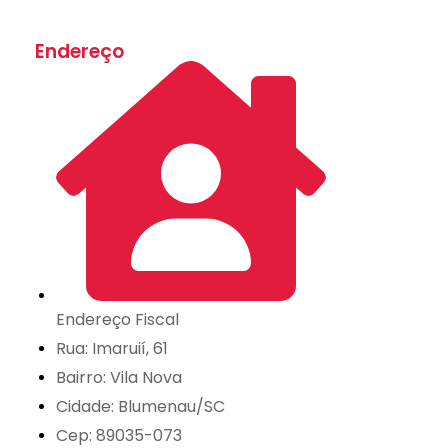
Endereço
Endereço Fiscal
Rua: Imaruií, 61
Bairro: Vila Nova
Cidade: Blumenau/SC
Cep: 89035-073