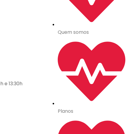
Quem somos
h e 13:30h
Planos