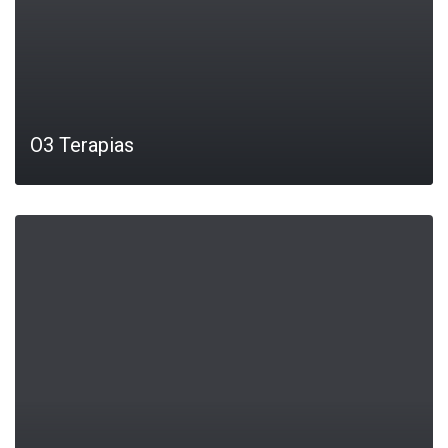
O3 Terapias
LEIA MAIS