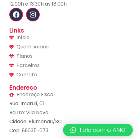
12:00h e 13:30h às 18:00h.
Links
Início
Quem somos
Planos
Parceiros
Contato
Endereço
Endereço Fiscal
Rua: Imaruií, 61
Bairro: Vila Nova
Cidade: Blumenau/SC
Fale com a AMO
Cep: 89035-073