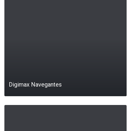
LEIA MAIS
Digimax Navegantes
LEIA MAIS