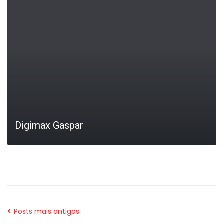
Digimax Gaspar
LEIA MAIS
Posts mais antigos