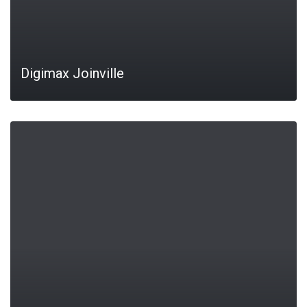
Digimax Joinville
LEIA MAIS