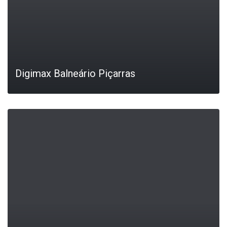
Digimax Balneário Piçarras
LEIA MAIS