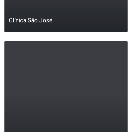
Clínica São José
LEIA MAIS