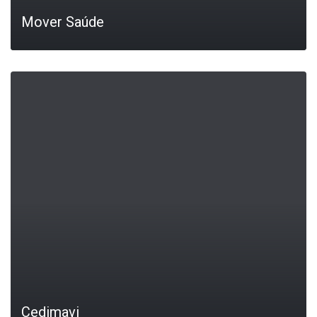
Mover Saúde
LEIA MAIS
Cedimavi