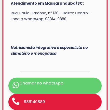
Atendimento em Massaranduba/SC:
Rua: Paulo Cardoso, nº 130 – Bairro: Centro –
Fone e WhatsApp: 98814-0880
Nutricionista integrativa e especialista no
climatério e menopausa
Chamar no whatsApp
988140880