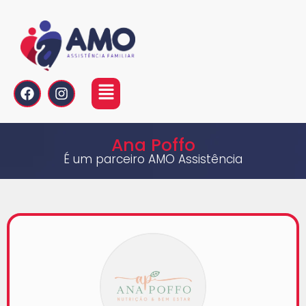
Ana Poffo
É um parceiro AMO Assistência