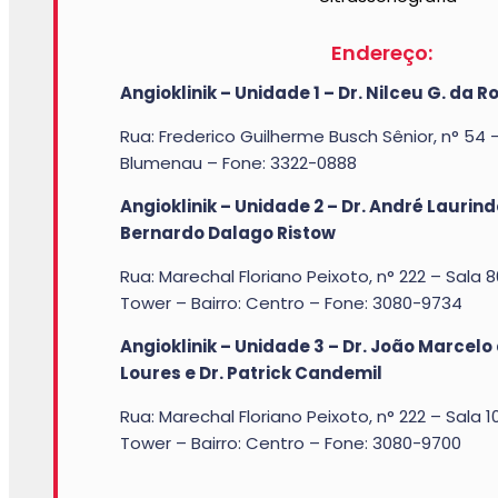
Endereço:
Angioklinik – Unidade 1 – Dr. Nilceu G. da 
Rua: Frederico Guilherme Busch Sênior, n° 54 –
Blumenau – Fone: 3322-0888
Angioklinik – Unidade 2 – Dr. André Laurind
Bernardo Dalago Ristow
Rua: Marechal Floriano Peixoto, n° 222 – Sala 8
Tower – Bairro: Centro – Fone: 3080-9734
Angioklinik – Unidade 3 –
Dr. João Marcelo
Loures e Dr. Patrick Candemil
Rua: Marechal Floriano Peixoto, n° 222 – Sala 1
Tower – Bairro: Centro – Fone: 3080-9700