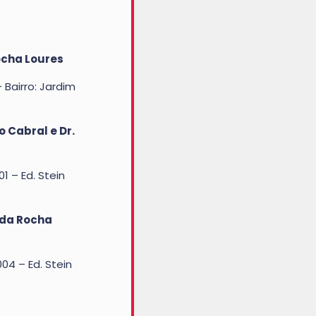
Rocha Loures
 Bairro: Jardim
o Cabral e Dr.
01 – Ed. Stein
 da Rocha
004 – Ed. Stein