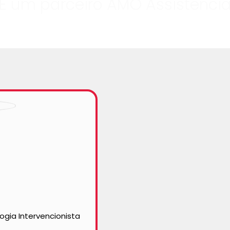
É um parceiro AMO Assistênci
ogia Intervencionista