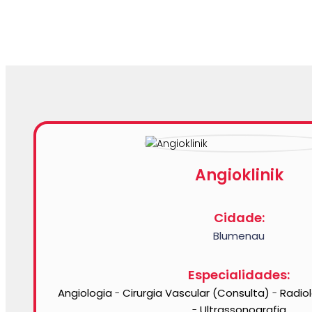
Angioklinik
Cidade:
Blumenau
Especialidades:
Angiologia
Cirurgia Vascular (Consulta)
Radiol
-
-
Ultrassonografia
-