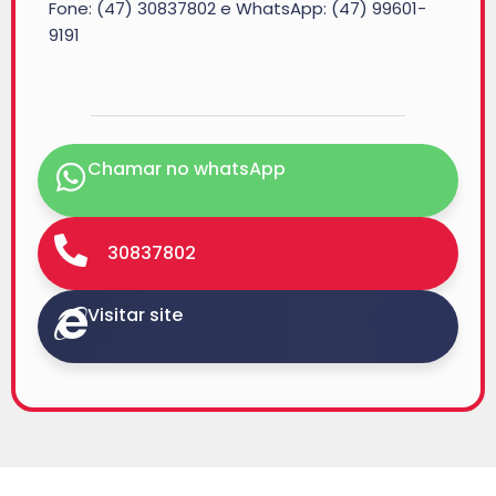
Fone: (47) 30837802 e WhatsApp: (47) 99601-
9191
Chamar no whatsApp
30837802
Visitar site