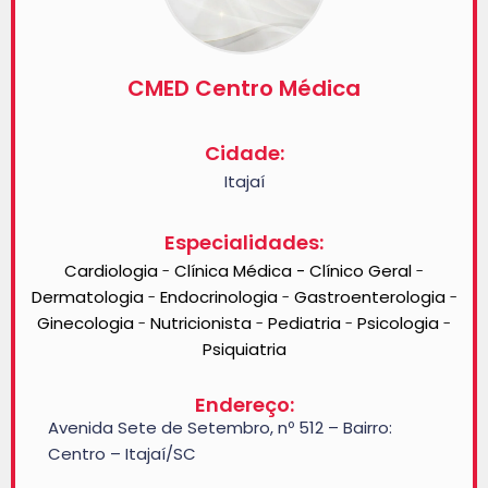
CMED Centro Médica
Cidade:
Itajaí
Especialidades:
Cardiologia
Clínica Médica - Clínico Geral
-
-
Dermatologia
Endocrinologia
Gastroenterologia
-
-
-
Ginecologia
Nutricionista
Pediatria
Psicologia
-
-
-
-
Psiquiatria
Endereço:
Avenida Sete de Setembro, nº 512 – Bairro:
Centro – Itajaí/SC