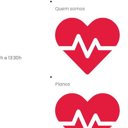
Quem somos
h e 13:30h
Planos