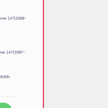
Fone: (47)3308-
Fone: (47)3387-
18:00h