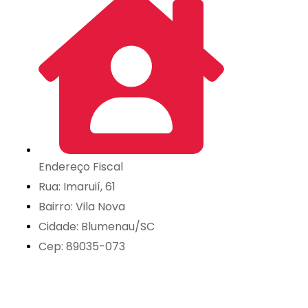
Endereço Fiscal
Rua: Imaruií, 61
Bairro: Vila Nova
Cidade: Blumenau/SC
Cep: 89035-073