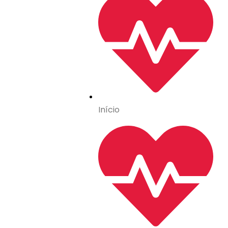
Início