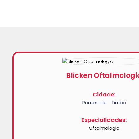
Blicken Oftalmologi
Cidade:
Pomerode
Timbó
-
Especialidades:
Oftalmologia