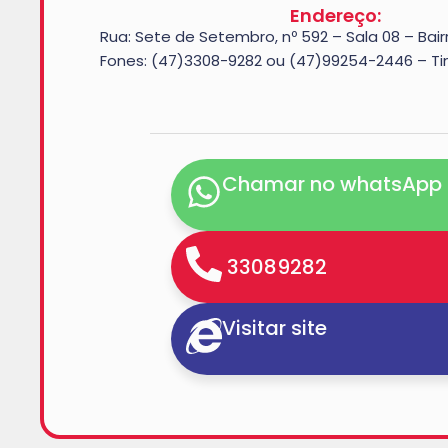
Endereço:
Rua: Sete de Setembro, nº 592 – Sala 08 – Bair
Fones: (47)3308-9282 ou (47)99254-2446 – 
Chamar no whatsApp
33089282
Visitar site