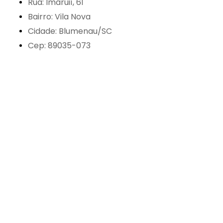
Rua: Imaruií, 61
Bairro: Vila Nova
Cidade: Blumenau/SC
Cep: 89035-073