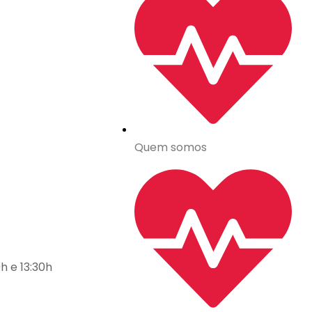
Quem somos
h e 13:30h