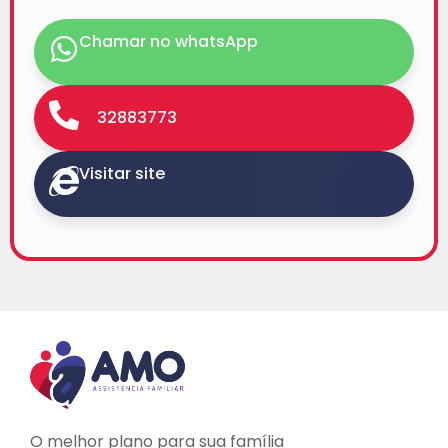
Chamar no whatsApp
32883773
Visitar site
O melhor plano para sua família