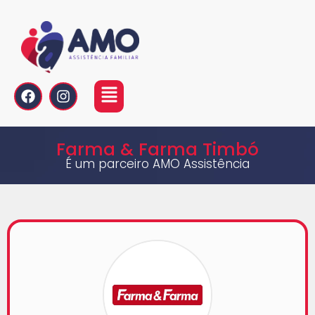
Farma & Farma Timbó
É um parceiro AMO Assistência