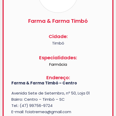
Farma & Farma Timbó
Cidade:
Timbó
Especialidades:
Farmácia
Endereço:
Farma & Farma Timbó – Centro
Avenida Sete de Setembro, nº 50, Loja 01
Bairro: Centro – Timbó – SC
Tel.:
(47) 99756-9724
E-mail: fciatremea@gmail.com