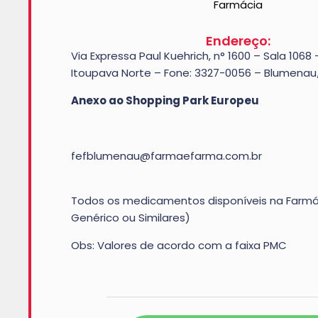
Farmácia
Endereço:
Via Expressa Paul Kuehrich, n° 1600 – Sala 1068 –
Itoupava Norte – Fone: 3327-0056 – Blumena
Anexo ao Shopping Park Europeu
fefblumenau@farmaefarma.com.br
Todos os medicamentos disponíveis na Farmác
Genérico ou Similares)
Obs: Valores de acordo com a faixa PMC