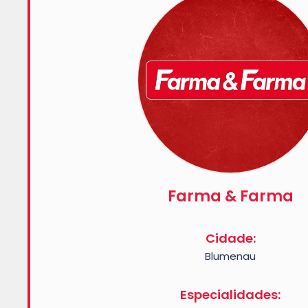
Farma & Farma
Cidade:
Blumenau
Especialidades: