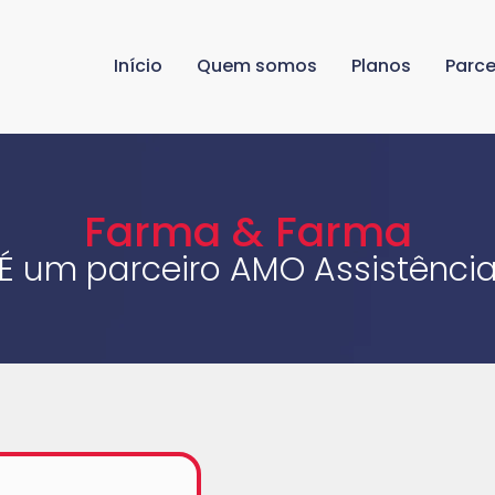
Início
Quem somos
Planos
Parce
Farma & Farma
É um parceiro AMO Assistênci