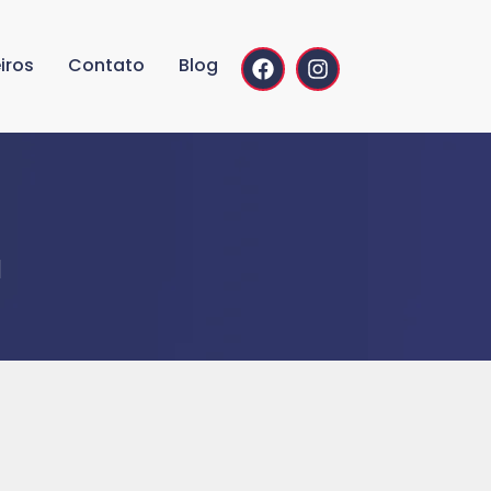
iros
Contato
Blog
a