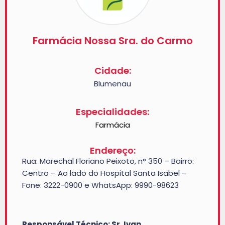
Farmácia Nossa Sra. do Carmo
Cidade:
Blumenau
Especialidades:
Farmácia
Endereço:
Rua: Marechal Floriano Peixoto, n° 350 – Bairro:
Centro – Ao lado do Hospital Santa Isabel –
Fone: 3222-0900 e WhatsApp: 9990-98623
Responsável Técnico: Sr. Ivan