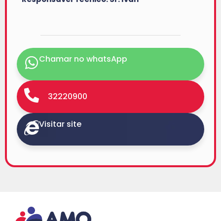
Chamar no whatsApp
32220900
Visitar site