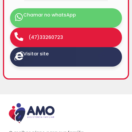
Chamar no whatsApp
(47)33260723
Visitar site