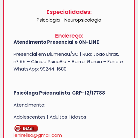
Especialidades:
Psicologia
Neuropsicologia
-
Endereço:
Atendimento Presencial e ON-LINE
Presencial em Blumenau/SC | Rua: João Ehrat,
n° 95 – Clínica PsicoBlu – Bairro: Garcia – Fone e
WhatsApp: 99244-1680
Psicóloga Psicanalista CRP-12/17788
​Atendimento:
Adolescentes | Adultos | Idosos
lenirelisa@gmail.com