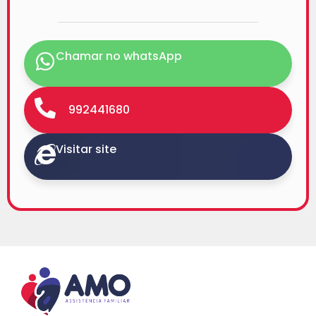
Chamar no whatsApp
992441680
Visitar site