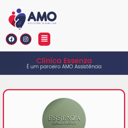
Clínica Essenza
É um parceiro AMO Assistência