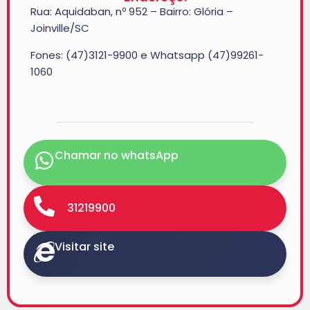
Rua: Aquidaban, nº 952 – Bairro: Glória –
Joinville/SC
Fones: (47)3121-9900 e Whatsapp (47)99261-
1060
Chamar no whatsApp
31219900
Visitar site