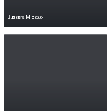
Jussara Miozzo
LEIA MAIS