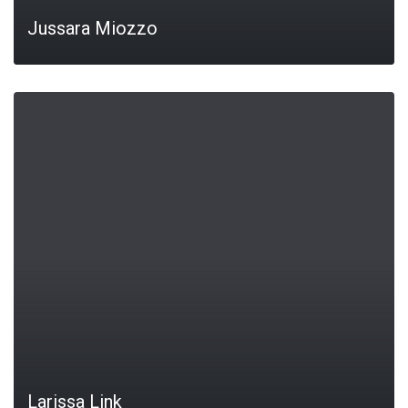
Jussara Miozzo
LEIA MAIS
Larissa Link